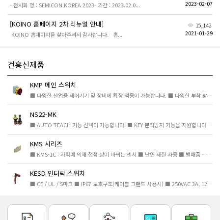
2023-02-07
- 전시회 명 : SEMICON KOREA 2023- 기간 : 2023.02.0...
[KOINO 홈페이지 2차 리뉴얼 안내]
15,142
2021-01-29
KOINO 홈페이지를 찾아주셔서 감사합니다. 홈...
건흥신제품
KMP 메인 스위치
■ 다양한 산업용 제어기기 및 장비에 확장 적용이 가능합니다. ■ 다양한 부착 방식으로 다양한 환경에 유...
NS22-MK
■ AUTO TEACH 기능 선택이 가능합니다. ■ KEY 분리방지 기능을 지원합니다. ■ 강제개리 접점을 포함한 ...
KMS 시리즈
■ KMS-1C : 자력에 의해 접점 상이 바뀌는 센서 ■ 난연 재질 사용 ■ 별매품 - 브라켓, 터미널 커버 ■ U...
KESD 인터락 스위치
■ CE / UL / S마크 ■ IP67 보호구조(케이블 그랜드 사용시) ■ 250VAC 3A, 125VDC 0.55A ■ 접점 : 2B2A,...