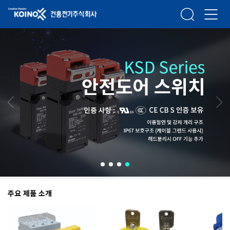
건흥전기주식회사
검색
메뉴열
주요 제품 소개