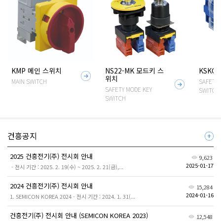
KMP 메인 스위치
NS22-MK 모드키 스
KSKG
자
위치
MAIN SWITCH
SAFETY 
자
세
SAFETY MODE KEY
SWITCH
세
SWITCH
히
히
보
보
기
기
건흥공지
더
보
기
2025 건흥전기(주) 전시회 안내
9,623
2025-01-17
- 전시 기간 : 2025. 2. 19(수) ~ 2025. 2. 21(금),...
2024 건흥전기(주) 전시회 안내
15,284
2024-01-16
1. SEMICON KOREA 2024 - 전시 기간 : 2024. 1. 31(...
건흥전기(주) 전시회 안내 (SEMICON KOREA 2023)
12,548